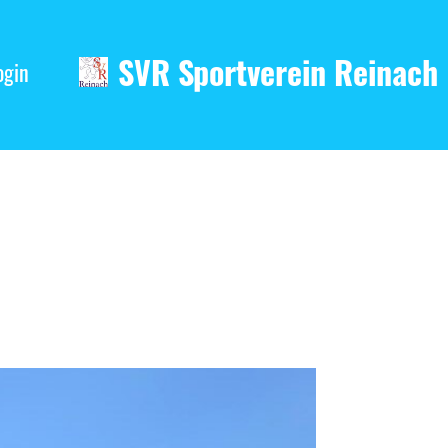
SVR Sportverein Reinach
ogin