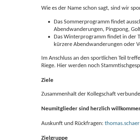
Wie es der Name schon sagt, sind wir spor
Das Sommerprogramm findet ausschlie
Abendwanderungen, Pingpong, Golf,
Das Winterprogramm findet in der Tu
kürzere Abendwanderungen oder V
Im Anschluss an den sportlichen Teil treff
Riege. Hier werden noch Stammtischgesp
Ziele
Zusammenhalt der Kollegschaft verbunden m
Neumitglieder sind herzlich willkomme
Auskunft und Rückfragen:
thomas.schaer
Zielgruppe