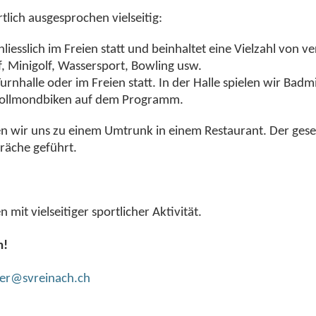
tlich ausgesprochen vielseitig:
sslich im Freien statt und beinhaltet eine Vielzahl von v
 Minigolf, Wassersport, Bowling usw.
rnhalle oder im Freien statt. In der Halle spielen wir Badm
ollmondbiken auf dem Programm.
en wir uns zu einem Umtrunk in einem Restaurant. Der geselli
räche geführt.
it vielseitiger sportlicher Aktivität.
n!
er@svreinach.ch