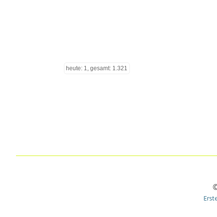
heute: 1, gesamt: 1.321
©
Erst