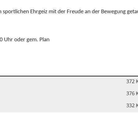
n sportlichen Ehrgeiz mit der Freude an der Bewegung get
00 Uhr oder gem. Plan
372 
376 
332 